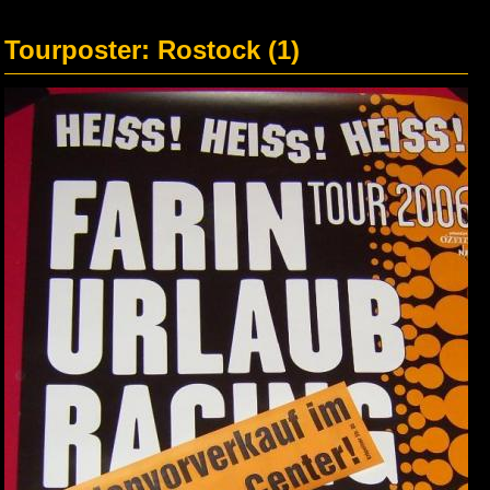
Tourposter: Rostock (1)