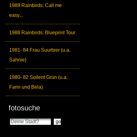
1989 Rainbirds: Call me
easy...
1988 Rainbirds: Blueprint Tour
1981- 84 Frau Suurbier (u.a.
Sahnie)
1980- 82 Soilent Grün (u.a.
Farin und Bela)
fotosuche