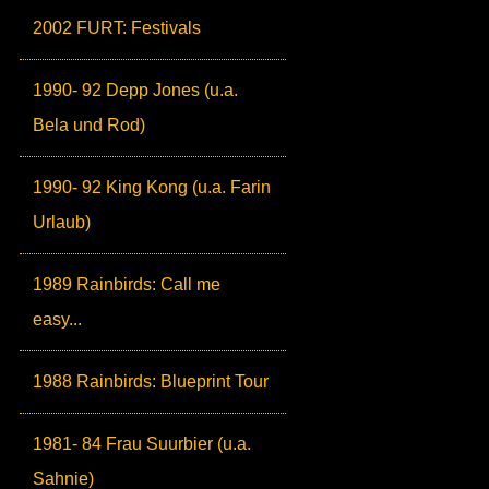
2002 FURT: Festivals
1990- 92 Depp Jones (u.a.
Bela und Rod)
1990- 92 King Kong (u.a. Farin
Urlaub)
1989 Rainbirds: Call me
easy...
1988 Rainbirds: Blueprint Tour
1981- 84 Frau Suurbier (u.a.
Sahnie)