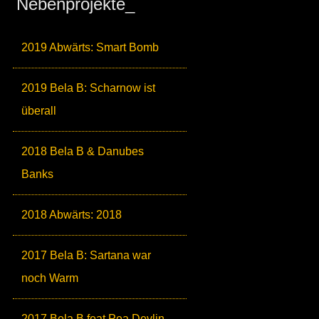
Nebenprojekte_
2019 Abwärts: Smart Bomb
2019 Bela B: Scharnow ist
überall
2018 Bela B & Danubes
Banks
2018 Abwärts: 2018
2017 Bela B: Sartana war
noch Warm
2017 Bela B feat Pea Devlin