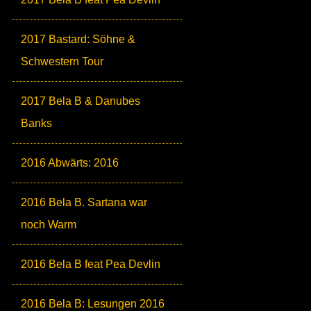
2017 Bastard: Söhne &
Schwestern Tour
2017 Bela B & Danubes
Banks
2016 Abwärts: 2016
2016 Bela B. Sartana war
noch Warm
2016 Bela B feat Pea Devlin
2016 Bela B: Lesungen 2016