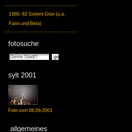
1980- 82 Soilent Grün (u.a.
Farin und Bela)
fotosuche
sylt 2001
Foto vom 08.09.2001
allgemeines_