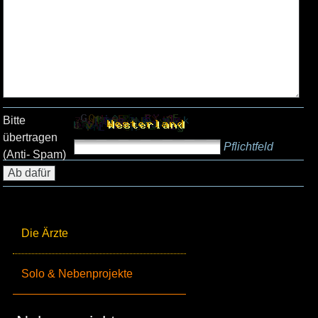
Bitte
übertragen
Pflichtfeld
(Anti- Spam)
Die Ärzte
Solo & Nebenprojekte