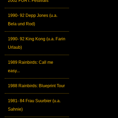
2002 FURT: Festivals
1990- 92 Depp Jones (u.a.
Bela und Rod)
1990- 92 King Kong (u.a. Farin
Urlaub)
1989 Rainbirds: Call me
easy...
1988 Rainbirds: Blueprint Tour
1981- 84 Frau Suurbier (u.a.
Sahnie)