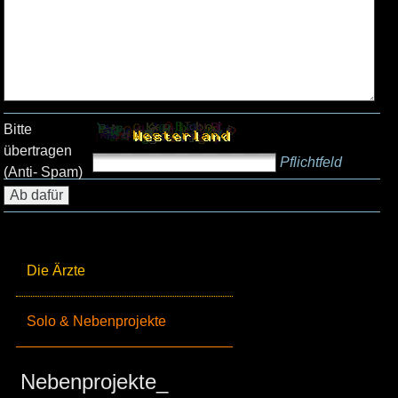
Bitte
übertragen
Pflichtfeld
(Anti- Spam)
Die Ärzte
Solo & Nebenprojekte
Nebenprojekte_