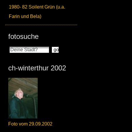
1980- 82 Soilent Grün (u.a.
Farin und Bela)
fotosuche
ch-winterthur 2002
Foto vom 29.09.2002