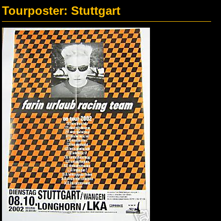
Tourposter: Stuttgart