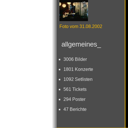
Foto vom 31.08.2002
allgemeines_
3006 Bilder
1801 Konzerte
1092 Setlisten
561 Tickets
294 Poster
47 Berichte