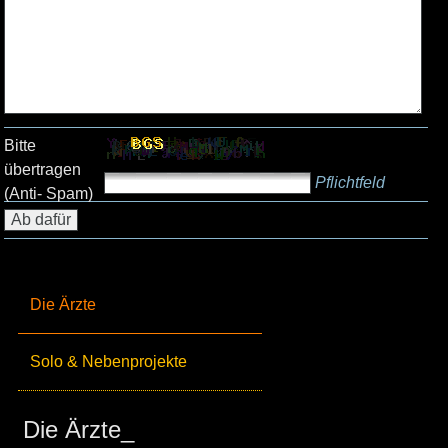
Bitte
übertragen
Pflichtfeld
(Anti- Spam)
Die Ärzte
Solo & Nebenprojekte
Die Ärzte_