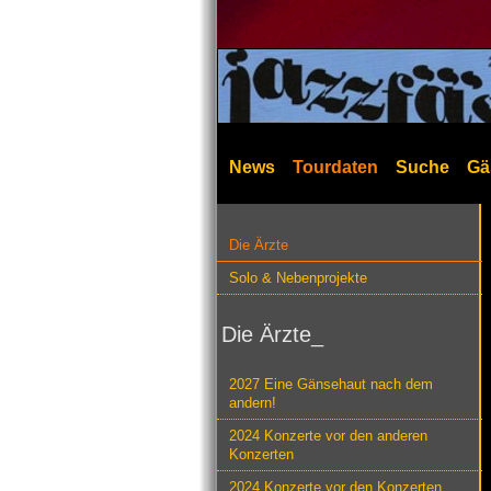
News
Tourdaten
Suche
Gä
Die Ärzte
Solo & Nebenprojekte
Die Ärzte_
2027 Eine Gänsehaut nach dem
andern!
2024 Konzerte vor den anderen
Konzerten
2024 Konzerte vor den Konzerten