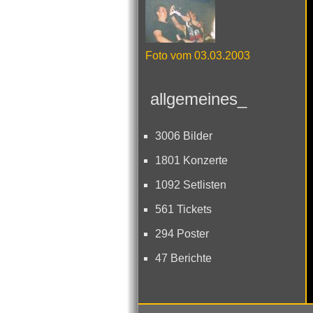
Foto vom 03.03.2003
allgemeines_
3006 Bilder
1801 Konzerte
1092 Setlisten
561 Tickets
294 Poster
47 Berichte