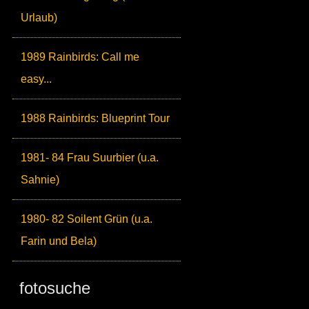
Urlaub)
1989 Rainbirds: Call me
easy...
1988 Rainbirds: Blueprint Tour
1981- 84 Frau Suurbier (u.a.
Sahnie)
1980- 82 Soilent Grün (u.a.
Farin und Bela)
fotosuche