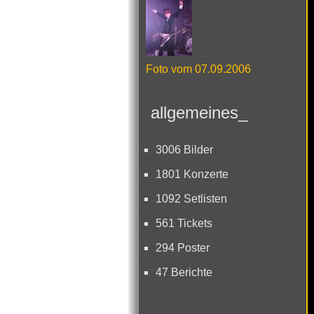
Foto vom 07.09.2006
allgemeines_
3006 Bilder
1801 Konzerte
1092 Setlisten
561 Tickets
294 Poster
47 Berichte