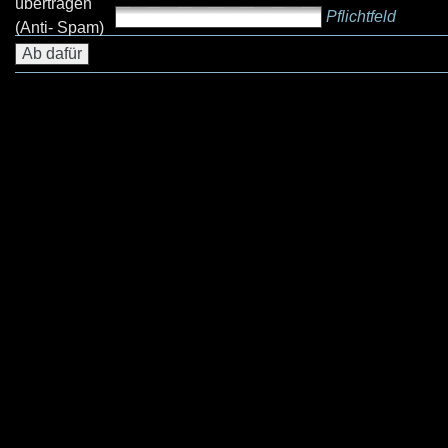
übertragen
Pflichtfeld
(Anti- Spam)