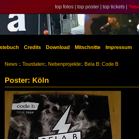
top fotos |
top poster |
top tickets |
*neu
stebuch
Credits
Download
Mitschnitte
Impressum
News
:.
Tourdaten
:.
Nebenprojekte
:.
Bela B: Code B
Poster: Köln