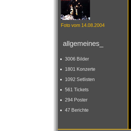
Foto vom 14.08.2004
allgemeines_
3006 Bilder
1801 Konzerte
1092 Setlisten
561 Tickets
294 Poster
47 Berichte