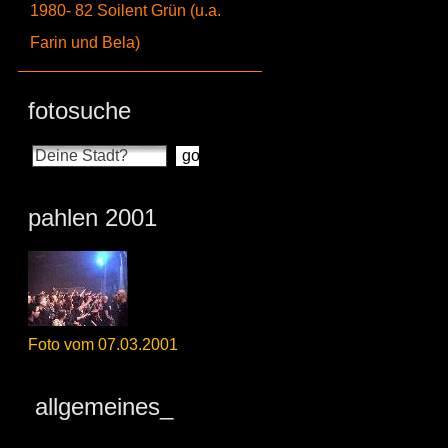
1980- 82 Soilent Grün (u.a.
Farin und Bela)
fotosuche
pahlen 2001
Foto vom 07.03.2001
allgemeines_