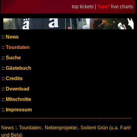
top tickets |
*neu*
live charts
News
Tourdaten
Suche
Gästebuch
Credits
Download
Mitschnitte
Impressum
News
:.
Tourdaten
:.
Nebenprojekte
:.
Soilent Grün (u.a. Farin
und Bela)