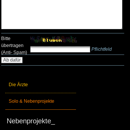
Bitte
übertragen
Pflichtfeld
(Anti- Spam)
Die Ärzte
Solo & Nebenprojekte
Nebenprojekte_