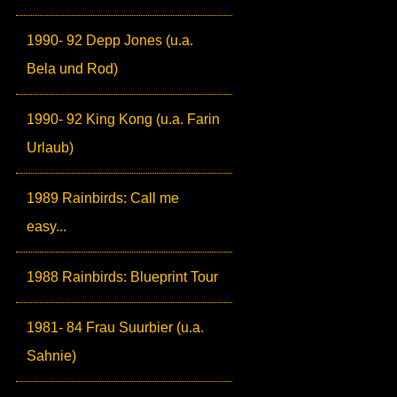
1990- 92 Depp Jones (u.a.
Bela und Rod)
1990- 92 King Kong (u.a. Farin
Urlaub)
1989 Rainbirds: Call me
easy...
1988 Rainbirds: Blueprint Tour
1981- 84 Frau Suurbier (u.a.
Sahnie)