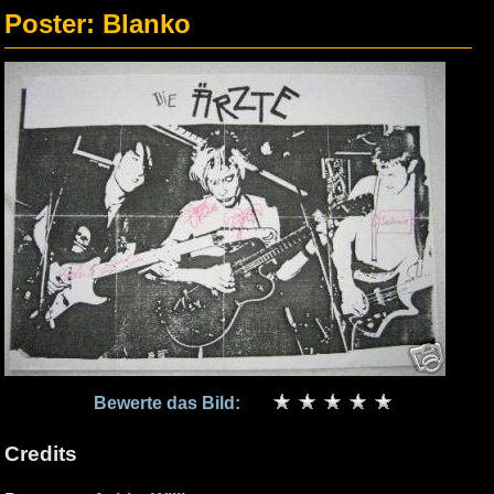
Poster: Blanko
Bewerte das Bild:
Credits