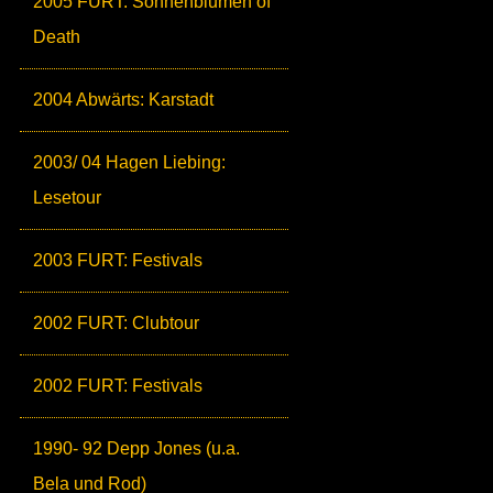
2005 FURT: Sonnenblumen of
Death
2004 Abwärts: Karstadt
2003/ 04 Hagen Liebing:
Lesetour
2003 FURT: Festivals
2002 FURT: Clubtour
2002 FURT: Festivals
1990- 92 Depp Jones (u.a.
Bela und Rod)