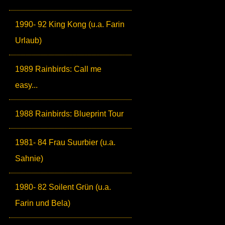
1990- 92 King Kong (u.a. Farin
Urlaub)
1989 Rainbirds: Call me
easy...
1988 Rainbirds: Blueprint Tour
1981- 84 Frau Suurbier (u.a.
Sahnie)
1980- 82 Soilent Grün (u.a.
Farin und Bela)