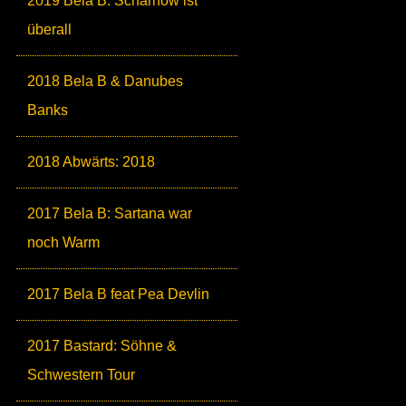
2019 Bela B: Scharnow ist
überall
2018 Bela B & Danubes
Banks
2018 Abwärts: 2018
2017 Bela B: Sartana war
noch Warm
2017 Bela B feat Pea Devlin
2017 Bastard: Söhne &
Schwestern Tour