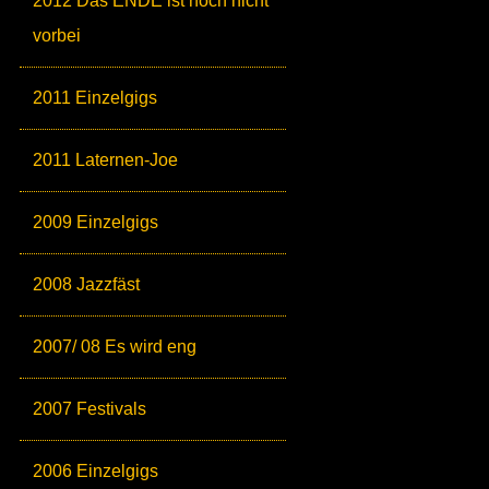
2012 Das ENDE ist noch nicht
vorbei
2011 Einzelgigs
2011 Laternen-Joe
2009 Einzelgigs
2008 Jazzfäst
2007/ 08 Es wird eng
2007 Festivals
2006 Einzelgigs