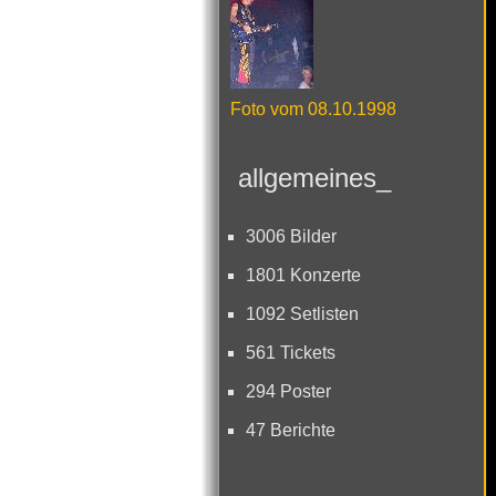
Foto vom 08.10.1998
allgemeines_
3006 Bilder
1801 Konzerte
1092 Setlisten
561 Tickets
294 Poster
47 Berichte