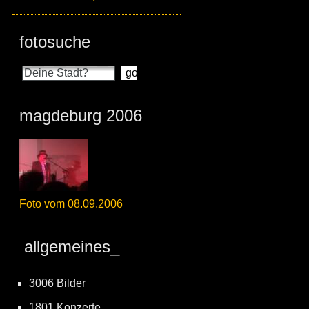
fotosuche
magdeburg 2006
Foto vom 08.09.2006
allgemeines_
3006 Bilder
1801 Konzerte