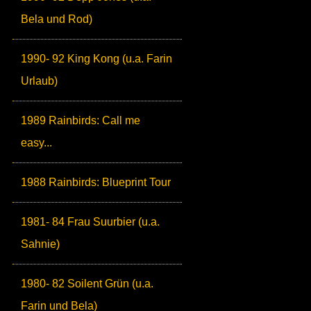
Bela und Rod)
1990- 92 King Kong (u.a. Farin
Urlaub)
1989 Rainbirds: Call me
easy...
1988 Rainbirds: Blueprint Tour
1981- 84 Frau Suurbier (u.a.
Sahnie)
1980- 82 Soilent Grün (u.a.
Farin und Bela)