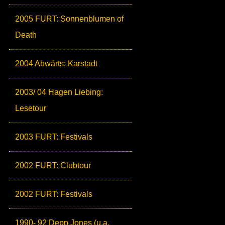
2005 FURT: Sonnenblumen of
Death
2004 Abwärts: Karstadt
2003/ 04 Hagen Liebing:
Lesetour
2003 FURT: Festivals
2002 FURT: Clubtour
2002 FURT: Festivals
1990- 92 Depp Jones (u.a.