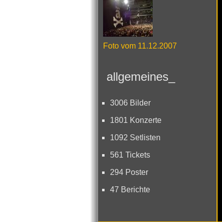
Foto vom 11.12.2007
allgemeines_
3006 Bilder
1801 Konzerte
1092 Setlisten
561 Tickets
294 Poster
47 Berichte