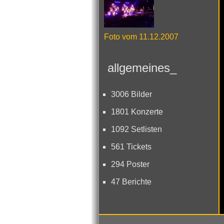
Foto vom 11.12.2007
allgemeines_
3006 Bilder
1801 Konzerte
1092 Setlisten
561 Tickets
294 Poster
47 Berichte