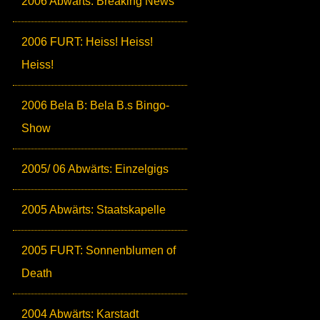
2006 Abwärts: Breaking News
2006 FURT: Heiss! Heiss!
Heiss!
2006 Bela B: Bela B.s Bingo-
Show
2005/ 06 Abwärts: Einzelgigs
2005 Abwärts: Staatskapelle
2005 FURT: Sonnenblumen of
Death
2004 Abwärts: Karstadt