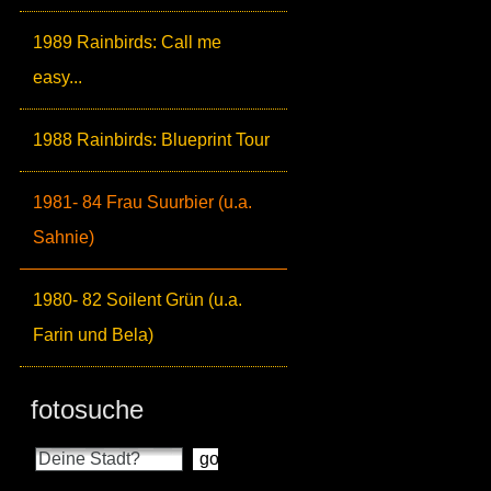
1989 Rainbirds: Call me
easy...
1988 Rainbirds: Blueprint Tour
1981- 84 Frau Suurbier (u.a.
Sahnie)
1980- 82 Soilent Grün (u.a.
Farin und Bela)
fotosuche