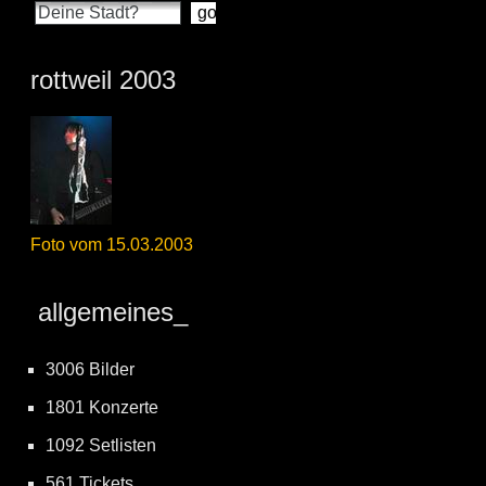
rottweil 2003
Foto vom 15.03.2003
allgemeines_
3006 Bilder
1801 Konzerte
1092 Setlisten
561 Tickets