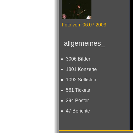
Foto vom 06.07.2003
allgemeines_
3006 Bilder
1801 Konzerte
1092 Setlisten
561 Tickets
294 Poster
47 Berichte