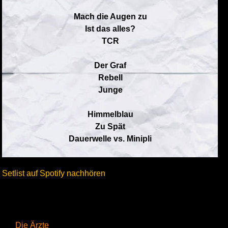
Mach die Augen zu
Ist das alles?
TCR
Der Graf
Rebell
Junge
Himmelblau
Zu Spät
Dauerwelle vs. Minipli
Setlist auf Spotify nachhören
Die Ärzte