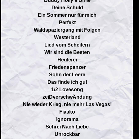
Buddy Holly's Brille
Deine Schuld
Ein Sommer nur für mich
Perfekt
Waldspaziergang mit Folgen
Westerland
Lied vom Scheitern
Wir sind die Besten
Heulerei
Friedenspanzer
Sohn der Leere
Das finde ich gut
1/2 Lovesong
zeiDverschwÄndung
Nie wieder Krieg, nie mehr Las Vegas!
Fiasko
Ignorama
Schrei Nach Liebe
Unrockbar