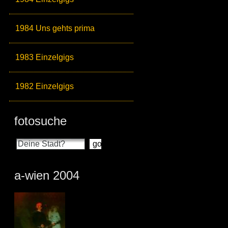
1984 Uns gehts prima
1983 Einzelgigs
1982 Einzelgigs
fotosuche
a-wien 2004