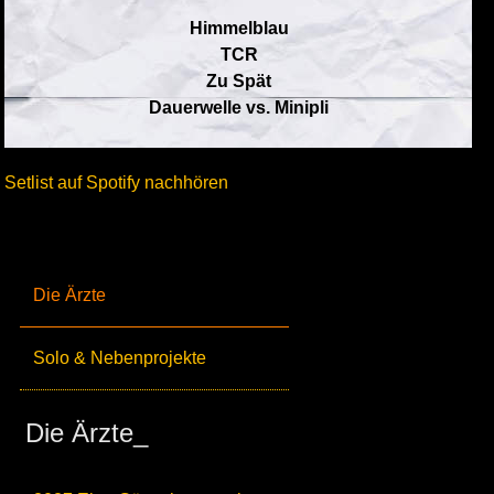
Himmelblau
TCR
Zu Spät
Dauerwelle vs. Minipli
Setlist auf Spotify nachhören
Die Ärzte
Solo & Nebenprojekte
Die Ärzte_