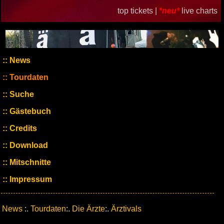
top tickets |
*neu*
live charts
News
Tourdaten
Suche
Gästebuch
Credits
Download
Mitschnitte
Impressum
News
:.
Tourdaten
:.
Die Ärzte
:.
Ärztivals