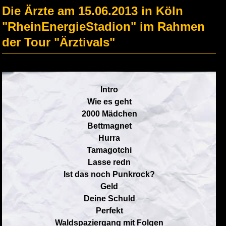
Die Ärzte am 15.06.2013 in Köln
"RheinEnergieStadion" im Rahmen
der Tour "Ärztivals"
Intro
Wie es geht
2000 Mädchen
Bettmagnet
Hurra
Tamagotchi
Lasse redn
Ist das noch Punkrock?
Geld
Deine Schuld
Perfekt
Waldspaziergang mit Folgen