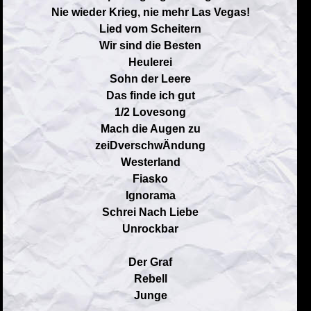
Nie wieder Krieg, nie mehr Las Vegas!
Lied vom Scheitern
Wir sind die Besten
Heulerei
Sohn der Leere
Das finde ich gut
1/2 Lovesong
Mach die Augen zu
zeiDverschwÄndung
Westerland
Fiasko
Ignorama
Schrei Nach Liebe
Unrockbar
Der Graf
Rebell
Junge