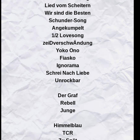
Lied vom Scheitern
Wir sind die Besten
Schunder-Song
Angekumpelt
1/2 Lovesong
zeiDverschwÄndung
Yoko Ono
Fiasko
Ignorama
Schrei Nach Liebe
Unrockbar
Der Graf
Rebell
Junge
Himmelblau
TCR