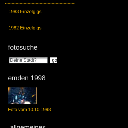
1983 Einzelgigs
1982 Einzelgigs
fotosuche
emden 1998
Foto vom 10.10.1998
allgemeines_