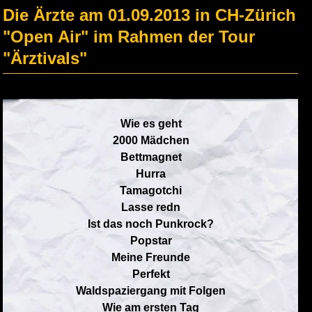
Die Ärzte am 01.09.2013 in CH-Zürich
"Open Air" im Rahmen der Tour
"Ärztivals"
Wie es geht
2000 Mädchen
Bettmagnet
Hurra
Tamagotchi
Lasse redn
Ist das noch Punkrock?
Popstar
Meine Freunde
Perfekt
Waldspaziergang mit Folgen
Wie am ersten Tag