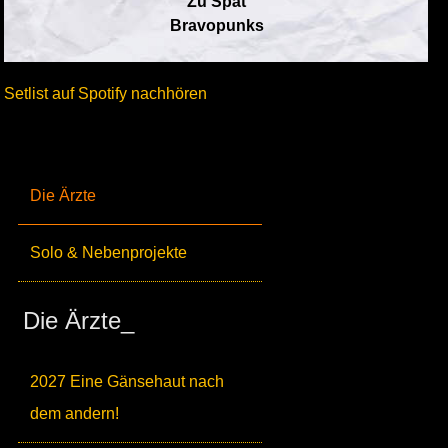
Zu Spät
Bravopunks
Setlist auf Spotify nachhören
Die Ärzte
Solo & Nebenprojekte
Die Ärzte_
2027 Eine Gänsehaut nach
dem andern!