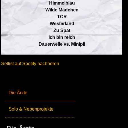
Himmelblau
Wilde Mädchen
TCR
Westerland
Zu Spät
Ich bin reich
Dauerwelle vs. Minipli
Setlist auf Spotify nachhören
Die Ärzte
Solo & Nebenprojekte