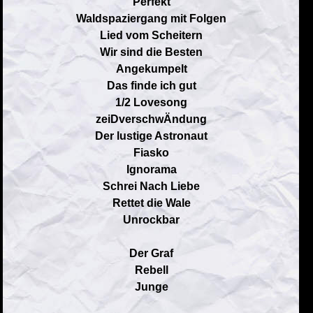
Perfekt
Waldspaziergang mit Folgen
Lied vom Scheitern
Wir sind die Besten
Angekumpelt
Das finde ich gut
1/2 Lovesong
zeiDverschwÄndung
Der lustige Astronaut
Fiasko
Ignorama
Schrei Nach Liebe
Rettet die Wale
Unrockbar
Der Graf
Rebell
Junge