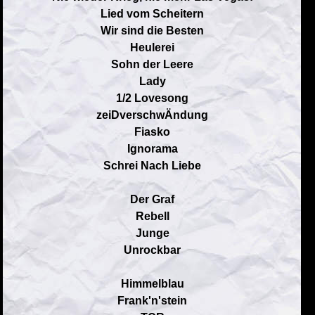
Lied vom Scheitern
Wir sind die Besten
Heulerei
Sohn der Leere
Lady
1/2 Lovesong
zeiDverschwÄndung
Fiasko
Ignorama
Schrei Nach Liebe
Der Graf
Rebell
Junge
Unrockbar
Himmelblau
Frank'n'stein