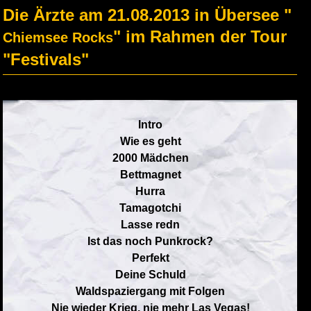
Die Ärzte am 21.08.2013 in Übersee "
" im Rahmen der Tour
Chiemsee Rocks
"Festivals"
Intro
Wie es geht
2000 Mädchen
Bettmagnet
Hurra
Tamagotchi
Lasse redn
Ist das noch Punkrock?
Perfekt
Deine Schuld
Waldspaziergang mit Folgen
Nie wieder Krieg, nie mehr Las Vegas!