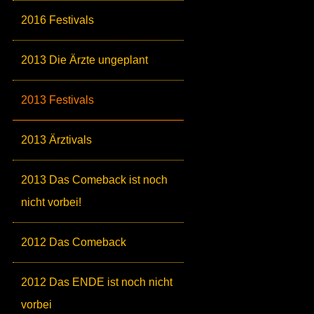
2016 Festivals
2013 Die Ärzte ungeplant
2013 Festivals
2013 Ärztivals
2013 Das Comeback ist noch
nicht vorbei!
2012 Das Comeback
2012 Das ENDE ist noch nicht
vorbei