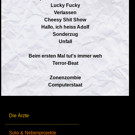
Lucky Fucky
Verlassen
Cheesy Shit Show
Hallo, ich heiss Adolf
Sonderzug
Unfall
Beim ersten Mal tut's immer weh
Terror-Beat
Zonenzombie
Computerstaat
Die Ärzte
Solo & Nebenprojekte