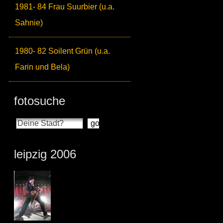
1981- 84 Frau Suurbier (u.a.
Sahnie)
1980- 82 Soilent Grün (u.a.
Farin und Bela)
fotosuche
leipzig 2006