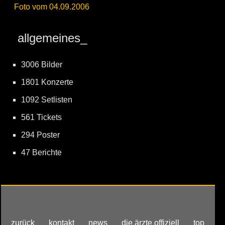
Foto vom 04.09.2006
allgemeines_
3006 Bilder
1801 Konzerte
1092 Setlisten
561 Tickets
294 Poster
47 Berichte
zurück
kontakt
news
die ärzte offiziell
top