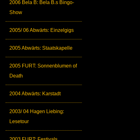
2006 Bela B: Bela B.s Bingo-
Show
2005/ 06 Abwärts: Einzelgigs
2005 Abwärts: Staatskapelle
2005 FURT: Sonnenblumen of
Death
2004 Abwärts: Karstadt
2003/ 04 Hagen Liebing:
Lesetour
2003 FURT: Festivals