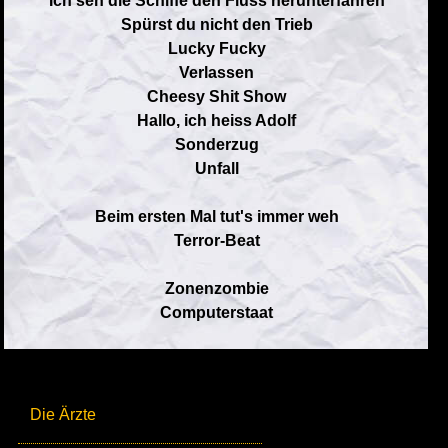
Ich seh die Schiffe den Fluss herunterfahren
Spürst du nicht den Trieb
Lucky Fucky
Verlassen
Cheesy Shit Show
Hallo, ich heiss Adolf
Sonderzug
Unfall
Beim ersten Mal tut's immer weh
Terror-Beat
Zonenzombie
Computerstaat
Die Ärzte