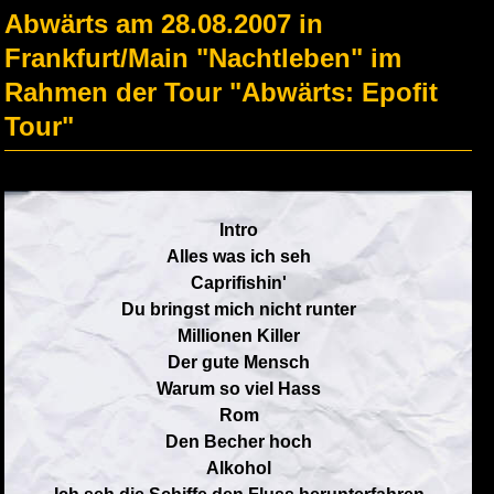
Abwärts am 28.08.2007 in
Frankfurt/Main "Nachtleben" im
Rahmen der Tour "Abwärts: Epofit
Tour"
Intro
Alles was ich seh
Caprifishin'
Du bringst mich nicht runter
Millionen Killer
Der gute Mensch
Warum so viel Hass
Rom
Den Becher hoch
Alkohol