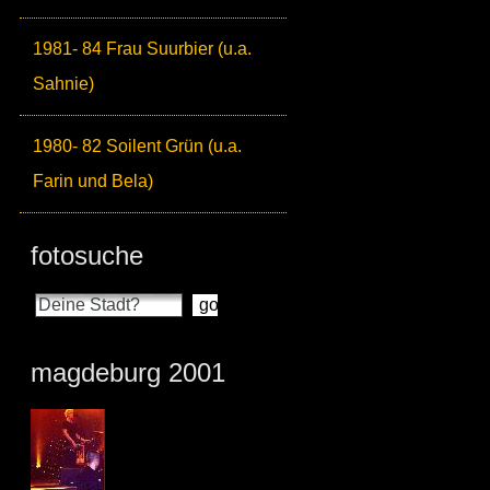
1981- 84 Frau Suurbier (u.a.
Sahnie)
1980- 82 Soilent Grün (u.a.
Farin und Bela)
fotosuche
magdeburg 2001