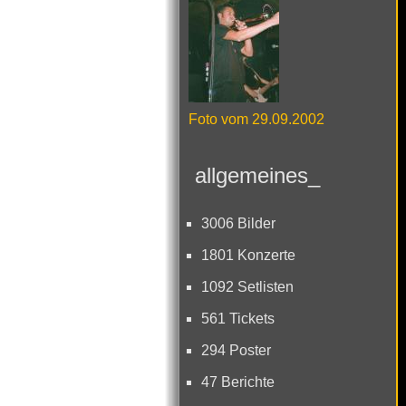
Foto vom 29.09.2002
allgemeines_
3006 Bilder
1801 Konzerte
1092 Setlisten
561 Tickets
294 Poster
47 Berichte