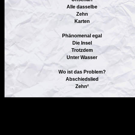
Alle dasselbe
Zehn
Karten
Phänomenal egal
Die Insel
Trotzdem
Unter Wasser
Wo ist das Problem?
Abschiedslied
Zehn²