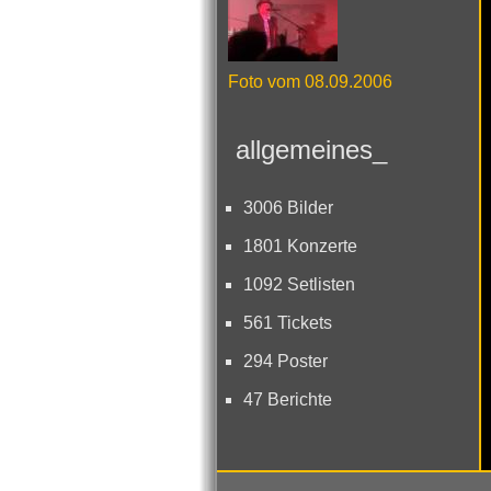
Foto vom 08.09.2006
allgemeines_
3006 Bilder
1801 Konzerte
1092 Setlisten
561 Tickets
294 Poster
47 Berichte