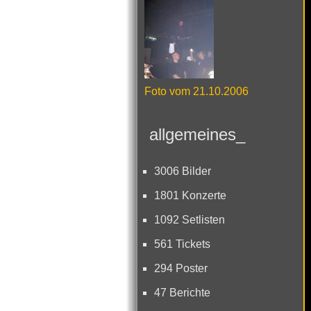
Foto vom 21.10.2006
allgemeines_
3006 Bilder
1801 Konzerte
1092 Setlisten
561 Tickets
294 Poster
47 Berichte