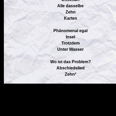
Alle dasselbe
Zehn
Karten
Phänomenal egal
Insel
Trotzdem
Unter Wasser
Wo ist das Problem?
Abschiedslied
Zehn²