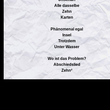
Alle dasselbe
Zehn
Karten
Phänomenal egal
Insel
Trotzdem
Unter Wasser
Wo ist das Problem?
Abschiedslied
Zehn²