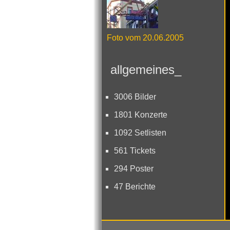
Foto vom 20.06.2005
allgemeines_
3006 Bilder
1801 Konzerte
1092 Setlisten
561 Tickets
294 Poster
47 Berichte