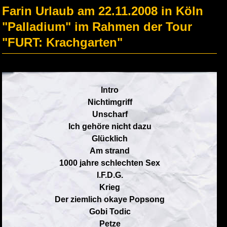
Farin Urlaub am 22.11.2008 in Köln
"Palladium" im Rahmen der Tour
"FURT: Krachgarten"
Intro
Nichtimgriff
Unscharf
Ich gehöre nicht dazu
Glücklich
Am strand
1000 jahre schlechten Sex
I.F.D.G.
Krieg
Der ziemlich okaye Popsong
Gobi Todic
Petze