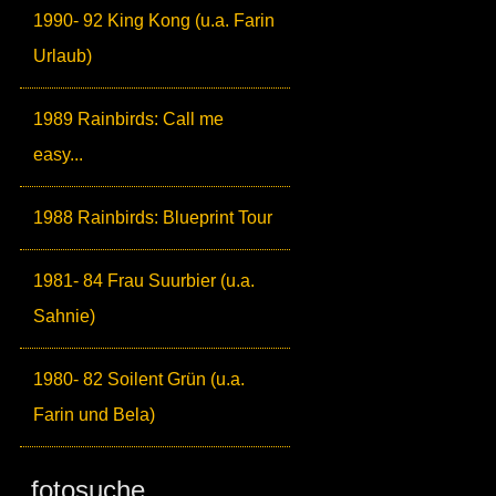
1990- 92 King Kong (u.a. Farin
Urlaub)
1989 Rainbirds: Call me
easy...
1988 Rainbirds: Blueprint Tour
1981- 84 Frau Suurbier (u.a.
Sahnie)
1980- 82 Soilent Grün (u.a.
Farin und Bela)
fotosuche