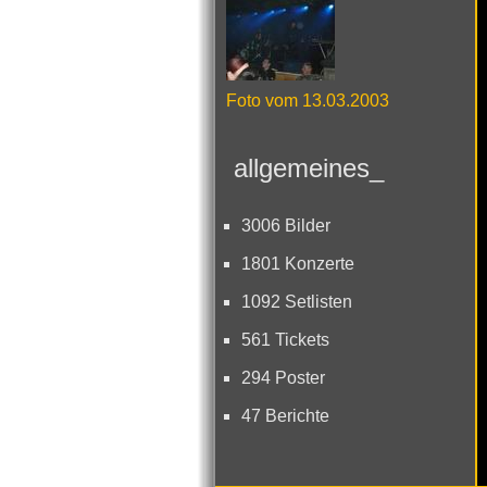
Foto vom 13.03.2003
allgemeines_
3006 Bilder
1801 Konzerte
1092 Setlisten
561 Tickets
294 Poster
47 Berichte