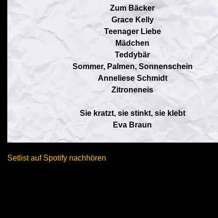
Zum Bäcker
Grace Kelly
Teenager Liebe
Mädchen
Teddybär
Sommer, Palmen, Sonnenschein
Anneliese Schmidt
Zitroneneis
Sie kratzt, sie stinkt, sie klebt
Eva Braun
Setlist auf Spotify nachhören