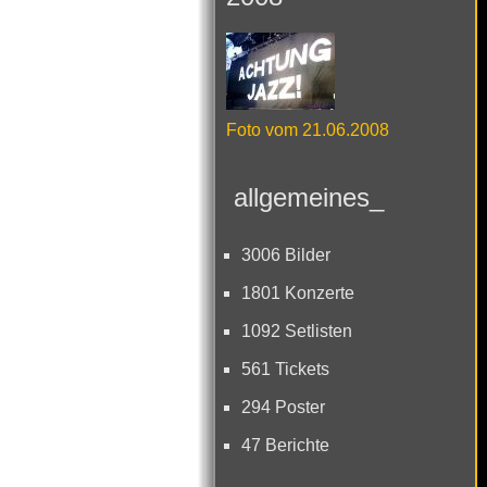
Foto vom 21.06.2008
allgemeines_
3006 Bilder
1801 Konzerte
1092 Setlisten
561 Tickets
294 Poster
47 Berichte