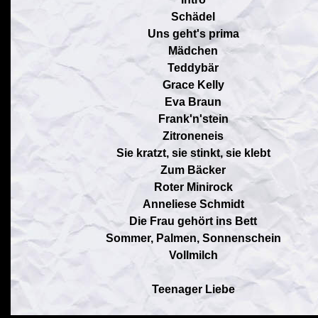
Schädel
Uns geht's prima
Mädchen
Teddybär
Grace Kelly
Eva Braun
Frank'n'stein
Zitroneneis
Sie kratzt, sie stinkt, sie klebt
Zum Bäcker
Roter Minirock
Anneliese Schmidt
Die Frau gehört ins Bett
Sommer, Palmen, Sonnenschein
Vollmilch
Teenager Liebe