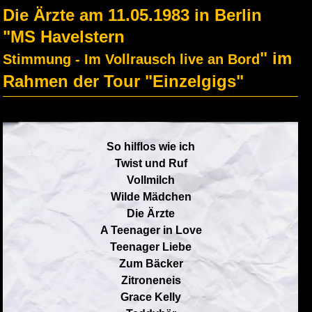
Die Ärzte am 11.05.1983 in Berlin
"MS Havelstern
" im
Stimmung - Im Vollrausch live an Bord
Rahmen der Tour "Einzelgigs"
So hilflos wie ich
Twist und Ruf
Vollmilch
Wilde Mädchen
Die Ärzte
A Teenager in Love
Teenager Liebe
Zum Bäcker
Zitroneneis
Grace Kelly