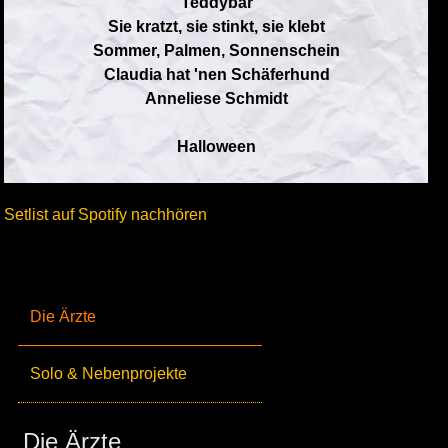
Teddybär
Sie kratzt, sie stinkt, sie klebt
Sommer, Palmen, Sonnenschein
Claudia hat 'nen Schäferhund
Anneliese Schmidt
Halloween
Setlist auf Spotify nachhören
Die Ärzte
Solo & Nebenprojekte
Die Ärzte_