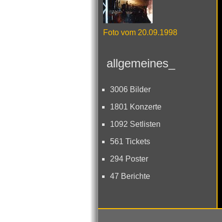
Foto vom 20.09.1998
allgemeines_
3006 Bilder
1801 Konzerte
1092 Setlisten
561 Tickets
294 Poster
47 Berichte