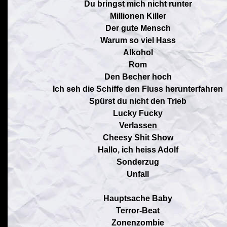
Du bringst mich nicht runter
Millionen Killer
Der gute Mensch
Warum so viel Hass
Alkohol
Rom
Den Becher hoch
Ich seh die Schiffe den Fluss herunterfahren
Spürst du nicht den Trieb
Lucky Fucky
Verlassen
Cheesy Shit Show
Hallo, ich heiss Adolf
Sonderzug
Unfall
Hauptsache Baby
Terror-Beat
Zonenzombie