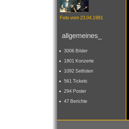
Foto vom 23.04.1991
allgemeines_
3006 Bilder
1801 Konzerte
1092 Setlisten
561 Tickets
294 Poster
47 Berichte