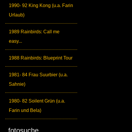
1990- 92 King Kong (u.a. Farin
Urlaub)
1989 Rainbirds: Call me
easy...
1988 Rainbirds: Blueprint Tour
1981- 84 Frau Suurbier (u.a.
Sahnie)
1980- 82 Soilent Grün (u.a.
Farin und Bela)
fotosuche