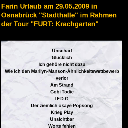
Farin Urlaub am 29.05.2009 in
Osnabrück "Stadthalle" im Rahmen
der Tour "FURT: Krachgarten"
Unscharf
Glücklich
Ich gehöre nicht dazu
Wie ich den Marilyn-Manson-Ähnlichkeitswettbewerb
verlor
Am Strand
Gobi Todic
I.F.D.G.
Der ziemlich okaye Popsong
Krieg Play
Unsichtbar
Worte fehlen