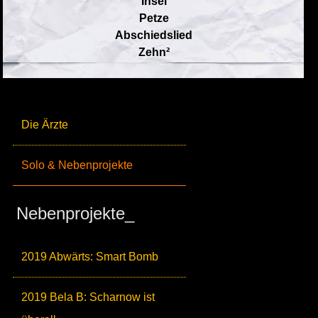
Insel
Petze
Abschiedslied
Zehn²
Die Ärzte
Solo & Nebenprojekte
Nebenprojekte_
2019 Abwärts: Smart Bomb
2019 Bela B: Scharnow ist