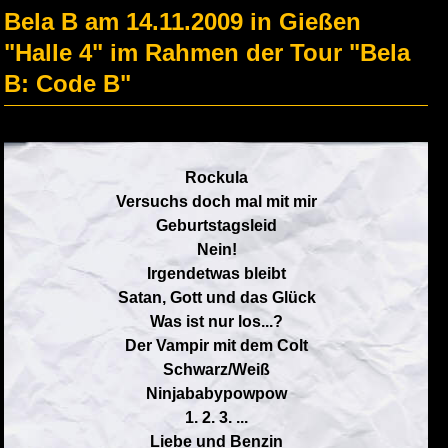
Bela B am 14.11.2009 in Gießen
"Halle 4" im Rahmen der Tour "Bela
B: Code B"
Rockula
Versuchs doch mal mit mir
Geburtstagsleid
Nein!
Irgendetwas bleibt
Satan, Gott und das Glück
Was ist nur los...?
Der Vampir mit dem Colt
Schwarz/Weiß
Ninjababypowpow
1. 2. 3. ...
Liebe und Benzin