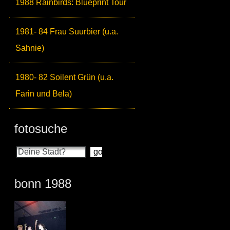
1988 Rainbirds: Blueprint Tour
1981- 84 Frau Suurbier (u.a.
Sahnie)
1980- 82 Soilent Grün (u.a.
Farin und Bela)
fotosuche
bonn 1988