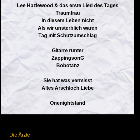
Lee Hazlewood & das erste Lied des Tages
Traumfrau
In diesem Leben nicht
Als wir unsterblich waren
Tag mit Schutzumschlag
Gitarre runter
ZappingsonG
Bobotanz
Sie hat was vermisst
Altes Arschloch Liebe
Onenightstand
Die Ärzte