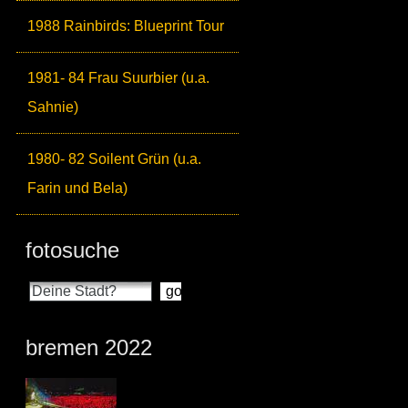
1988 Rainbirds: Blueprint Tour
1981- 84 Frau Suurbier (u.a.
Sahnie)
1980- 82 Soilent Grün (u.a.
Farin und Bela)
fotosuche
bremen 2022