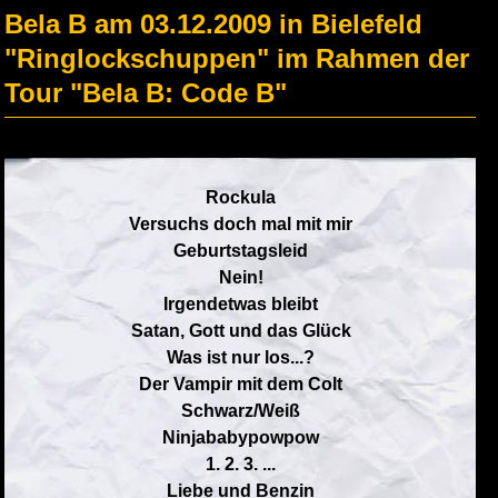
Bela B am 03.12.2009 in Bielefeld
"Ringlockschuppen" im Rahmen der
Tour "Bela B: Code B"
Rockula
Versuchs doch mal mit mir
Geburtstagsleid
Nein!
Irgendetwas bleibt
Satan, Gott und das Glück
Was ist nur los...?
Der Vampir mit dem Colt
Schwarz/Weiß
Ninjababypowpow
1. 2. 3. ...
Liebe und Benzin