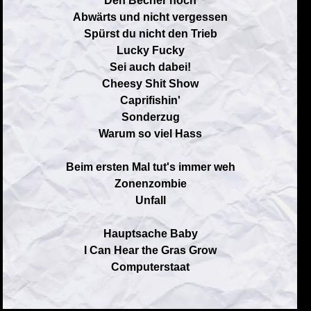
Den Becher hoch
Abwärts und nicht vergessen
Spürst du nicht den Trieb
Lucky Fucky
Sei auch dabei!
Cheesy Shit Show
Caprifishin'
Sonderzug
Warum so viel Hass
Beim ersten Mal tut's immer weh
Zonenzombie
Unfall
Hauptsache Baby
I Can Hear the Gras Grow
Computerstaat