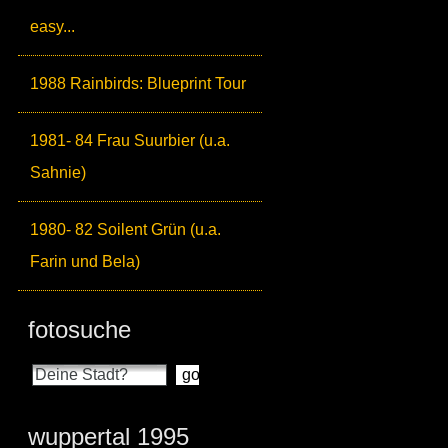
easy...
1988 Rainbirds: Blueprint Tour
1981- 84 Frau Suurbier (u.a.
Sahnie)
1980- 82 Soilent Grün (u.a.
Farin und Bela)
fotosuche
wuppertal 1995