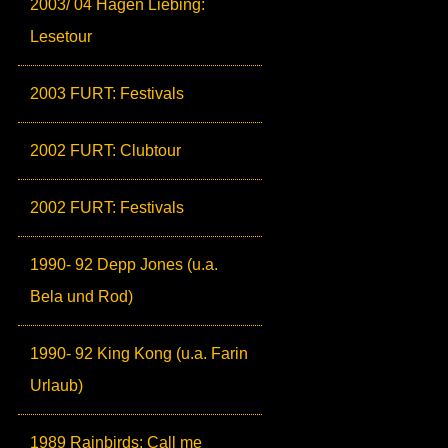
2003/ 04 Hagen Liebing:
Lesetour
2003 FURT: Festivals
2002 FURT: Clubtour
2002 FURT: Festivals
1990- 92 Depp Jones (u.a.
Bela und Rod)
1990- 92 King Kong (u.a. Farin
Urlaub)
1989 Rainbirds: Call me