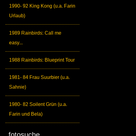
1990- 92 King Kong (u.a. Farin
Urlaub)
1989 Rainbirds: Call me
easy...
1988 Rainbirds: Blueprint Tour
1981- 84 Frau Suurbier (u.a.
Sahnie)
1980- 82 Soilent Grün (u.a.
Farin und Bela)
fotosuche