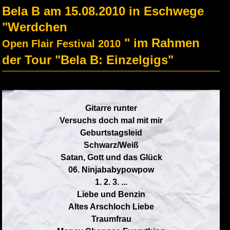
Bela B am 15.08.2010 in Eschwege
"Werdchen
" im Rahmen
Open Flair Festival 2010
der Tour "Bela B: Einzelgigs"
Gitarre runter
Versuchs doch mal mit mir
Geburtstagsleid
Schwarz/Weiß
Satan, Gott und das Glück
06. Ninjababypowpow
1. 2. 3. ...
Liebe und Benzin
Altes Arschloch Liebe
Traumfrau