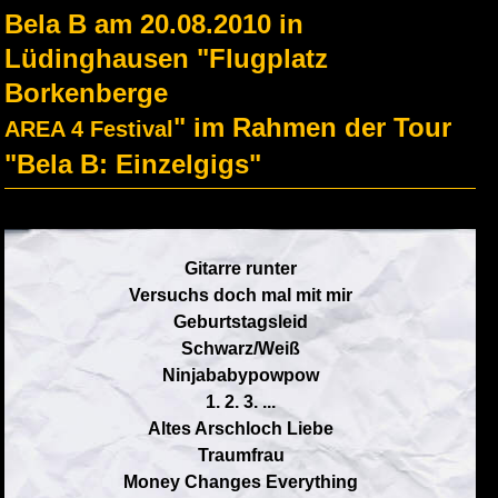
Bela B am 20.08.2010 in
Lüdinghausen "Flugplatz
Borkenberge
" im Rahmen der Tour
AREA 4 Festival
"Bela B: Einzelgigs"
Gitarre runter
Versuchs doch mal mit mir
Geburtstagsleid
Schwarz/Weiß
Ninjababypowpow
1. 2. 3. ...
Altes Arschloch Liebe
Traumfrau
Money Changes Everything