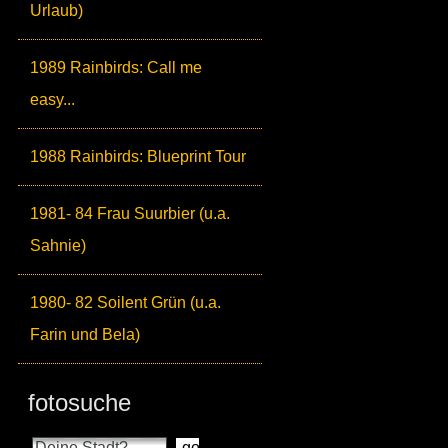
Urlaub)
1989 Rainbirds: Call me
easy...
1988 Rainbirds: Blueprint Tour
1981- 84 Frau Suurbier (u.a.
Sahnie)
1980- 82 Soilent Grün (u.a.
Farin und Bela)
fotosuche