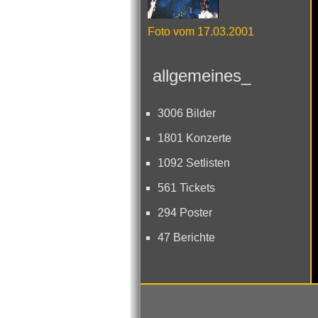
Foto vom 17.03.2001
allgemeines_
3006 Bilder
1801 Konzerte
1092 Setlisten
561 Tickets
294 Poster
47 Berichte