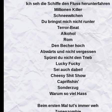
Ich seh die Schiffe den Fluss herunterfahren
Millionen Killer
Schneewitchen
Du bringst mich nicht runter
Terror-Beat
Alkohol
Rom
Den Becher hoch
Abwärts und nicht vergessen
Spürst du nicht den Trieb
Lucky Fucky
Sei auch dabei!
Cheesy Shit Show
Caprifishin'
Sonderzug
Warum so viel Hass
Beim ersten Mal tut's immer weh
Zonenzombie