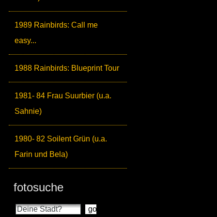
1989 Rainbirds: Call me
easy...
1988 Rainbirds: Blueprint Tour
1981- 84 Frau Suurbier (u.a.
Sahnie)
1980- 82 Soilent Grün (u.a.
Farin und Bela)
fotosuche