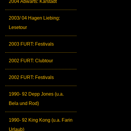
2004 Abwärts: Karstadt
2003/ 04 Hagen Liebing:
Lesetour
2003 FURT: Festivals
2002 FURT: Clubtour
2002 FURT: Festivals
1990- 92 Depp Jones (u.a.
Bela und Rod)
1990- 92 King Kong (u.a. Farin
Urlaub)