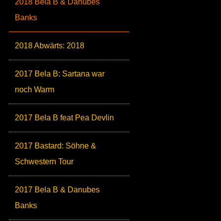
2018 Bela B & Danubes
Banks
2018 Abwärts: 2018
2017 Bela B: Sartana war
noch Warm
2017 Bela B feat Pea Devlin
2017 Bastard: Söhne &
Schwestern Tour
2017 Bela B & Danubes
Banks