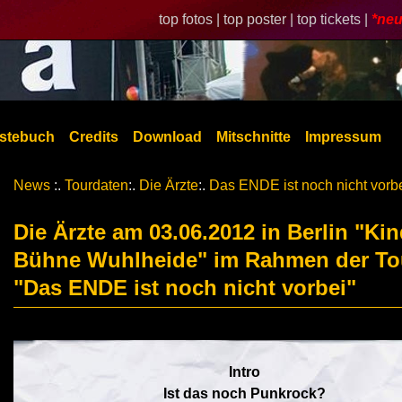
top fotos |
top poster |
top tickets |
*neu
stebuch
Credits
Download
Mitschnitte
Impressum
News
:.
Tourdaten
:.
Die Ärzte
:.
Das ENDE ist noch nicht vorb
Die Ärzte am 03.06.2012 in Berlin "Kin
Bühne Wuhlheide" im Rahmen der To
"Das ENDE ist noch nicht vorbei"
Intro
Ist das noch Punkrock?