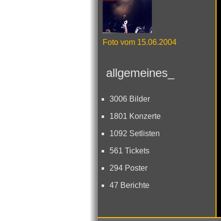
Foto vom 15.06.2004
allgemeines_
3006 Bilder
1801 Konzerte
1092 Setlisten
561 Tickets
294 Poster
47 Berichte