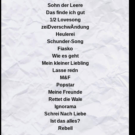
Sohn der Leere
Das finde ich gut
1/2 Lovesong
zeiDverschwÄndung
Heulerei
Schunder-Song
Fiasko
Wie es geht
Mein kleiner Liebling
Lasse redn
M&F
Popstar
Meine Freunde
Rettet die Wale
Ignorama
Schrei Nach Liebe
Ist das alles?
Rebell