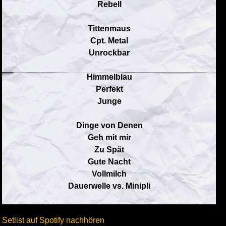
Rebell
Tittenmaus
Cpt. Metal
Unrockbar
Himmelblau
Perfekt
Junge
Dinge von Denen
Geh mit mir
Zu Spät
Gute Nacht
Vollmilch
Dauerwelle vs. Minipli
Setlist auf Spotify nachhören