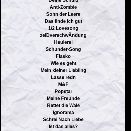
Deine Schuld
Anti-Zombie
Sohn der Leere
Das finde ich gut
1/2 Lovesong
zeiDverschwÄndung
Heulerei
Schunder-Song
Fiasko
Wie es geht
Mein kleiner Liebling
Lasse redn
M&F
Popstar
Meine Freunde
Rettet die Wale
Ignorama
Schrei Nach Liebe
Ist das alles?