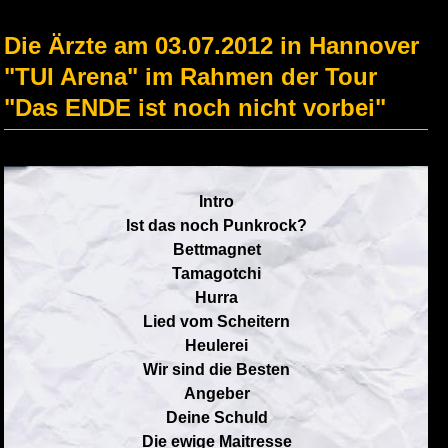
Die Ärzte am 03.07.2012 in Hannover
"TUI Arena" im Rahmen der Tour
"Das ENDE ist noch nicht vorbei"
Intro
Ist das noch Punkrock?
Bettmagnet
Tamagotchi
Hurra
Lied vom Scheitern
Heulerei
Wir sind die Besten
Angeber
Deine Schuld
Die ewige Maitresse