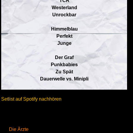
TCR
Westerland
Unrockbar
Himmelblau
Perfekt
Junge
Der Graf
Punkbabies
Zu Spät
Dauerwelle vs. Minipli
Setlist auf Spotify nachhören
Die Ärzte