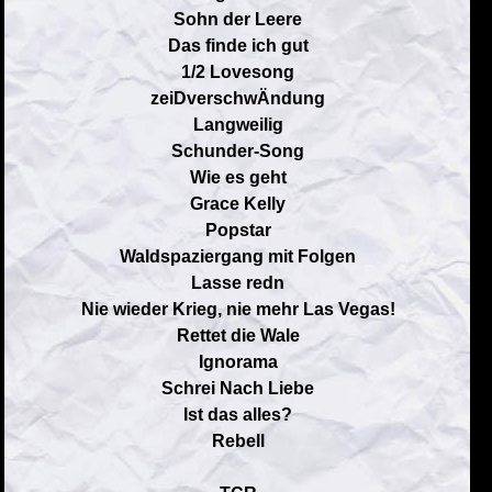
Sohn der Leere
Das finde ich gut
1/2 Lovesong
zeiDverschwÄndung
Langweilig
Schunder-Song
Wie es geht
Grace Kelly
Popstar
Waldspaziergang mit Folgen
Lasse redn
Nie wieder Krieg, nie mehr Las Vegas!
Rettet die Wale
Ignorama
Schrei Nach Liebe
Ist das alles?
Rebell