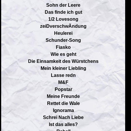
Sohn der Leere
Das finde ich gut
1/2 Lovesong
zeiDverschwÄndung
Heulerei
Schunder-Song
Fiasko
Wie es geht
Die Einsamkeit des Würstchens
Mein kleiner Liebling
Lasse redn
M&F
Popstar
Meine Freunde
Rettet die Wale
Ignorama
Schrei Nach Liebe
Ist das alles?